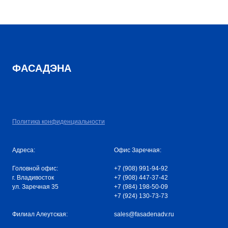
ФАСАДЭНА
Политика конфиденциальности
Адреса:
Офис Заречная:
Головной офис:
+7 (908) 991-94-92
г. Владивосток
+7 (908) 447-37-42
ул. Заречная 35
+7 (984) 198-50-09
+7 (924) 130-73-73
Филиал Алеутская:
sales@fasadenadv.ru