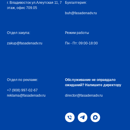
г. Владивосток ул.Алеутская 11, 7
Бухгалтерия:
этаж, офис 709.05
buh@fasadenadv.ru
Отдел закупа:
Режим работы
zakup@fasadenadv.ru
Пн - Пт: 09:00-18:00
Отдел по рекламе:
Обслуживание не оправдало
ожиданий? Напишите директору
+7 (908) 997-02-67
reklama@fasadenadv.ru
director@fasadenadv.ru