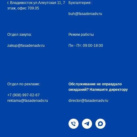
г. Владивосток ул.Алеутская 11, 7
Бухгалтерия:
этаж, офис 709.05
buh@fasadenadv.ru
Отдел закупа:
Режим работы
zakup@fasadenadv.ru
Пн - Пт: 09:00-18:00
Отдел по рекламе:
Обслуживание не оправдало
ожиданий? Напишите директору
+7 (908) 997-02-67
reklama@fasadenadv.ru
director@fasadenadv.ru