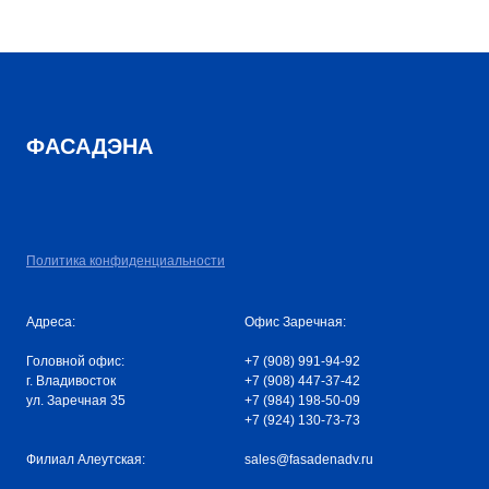
ФАСАДЭНА
Политика конфиденциальности
Адреса:
Офис Заречная:
Головной офис:
+7 (908) 991-94-92
г. Владивосток
+7 (908) 447-37-42
ул. Заречная 35
+7 (984) 198-50-09
+7 (924) 130-73-73
Филиал Алеутская:
sales@fasadenadv.ru