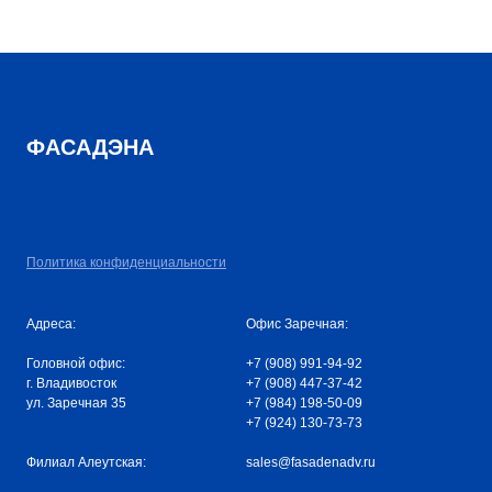
ФАСАДЭНА
Политика конфиденциальности
Адреса:
Офис Заречная:
Головной офис:
+7 (908) 991-94-92
г. Владивосток
+7 (908) 447-37-42
ул. Заречная 35
+7 (984) 198-50-09
+7 (924) 130-73-73
Филиал Алеутская:
sales@fasadenadv.ru