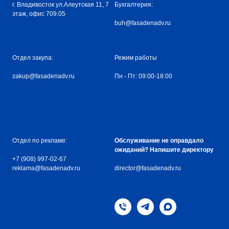
г. Владивосток ул.Алеутская 11, 7
Бухгалтерия:
этаж, офис 709.05
buh@fasadenadv.ru
Отдел закупа:
Режим работы
zakup@fasadenadv.ru
Пн - Пт: 09:00-18:00
Отдел по рекламе:
Обслуживание не оправдало
ожиданий? Напишите директору
+7 (908) 997-02-67
reklama@fasadenadv.ru
director@fasadenadv.ru