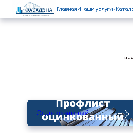
Главная
Наши услуги
Катал
и э
Оцинкованный