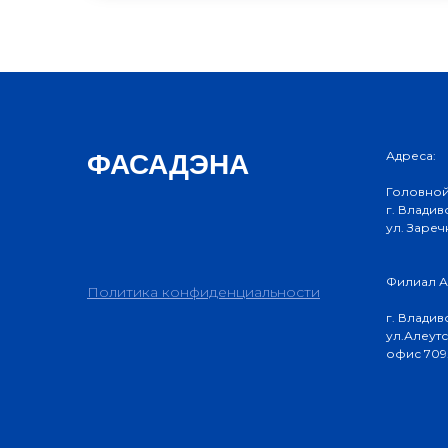
Адреса:
ФАСАДЭНА
Головной
г. Владив
ул. Зареч
Филиал А
Политика конфиденциальности
г. Владив
ул.Алеутск
офис 709